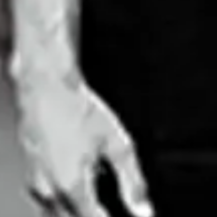
na Newcastle