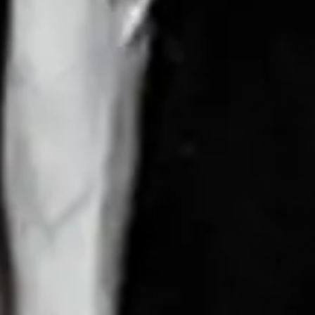
mingham