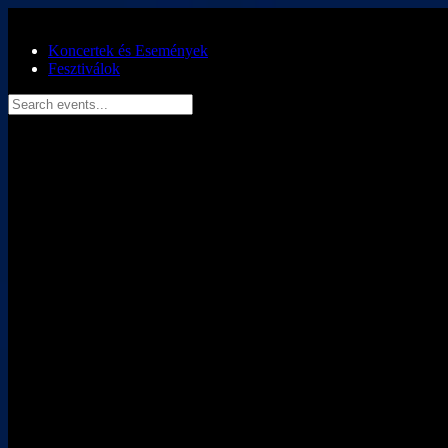
Ugrás a fő tartalomra
Koncertek és Események
Fesztiválok
Search events...