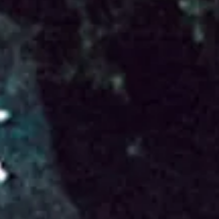
No events on sale